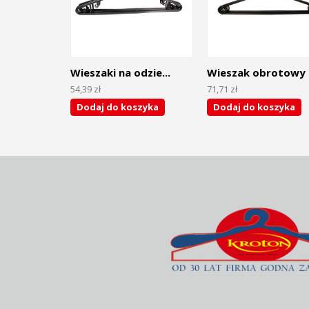
Wieszaki na odzie...
Wieszak obrotowy .
54,39 zł
71,71 zł
Dodaj do koszyka
Dodaj do koszyka