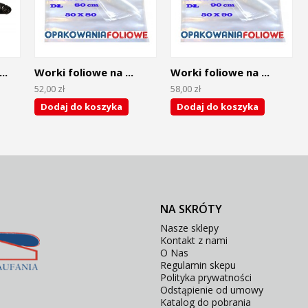
..
Worki foliowe na ...
Worki foliowe na ...
52,00 zł
58,00 zł
Dodaj do koszyka
Dodaj do koszyka
NA SKRÓTY
Nasze sklepy
Kontakt z nami
O Nas
Regulamin skepu
Polityka prywatności
Odstąpienie od umowy
Katalog do pobrania