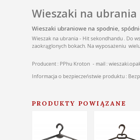
Wieszaki na ubrania 
Wieszaki ubraniowe na spodnie, spódnic
Wieszak na ubrania - Hit sekondhandu . Do wsz
zaokrąglonych bokach. Na wyposażeniu wielu
Producent : PPhu Kroton - mail : wieszaki.
Informacja o bezpieczeństwie produktu : Bez
PRODUKTY POWIĄZANE