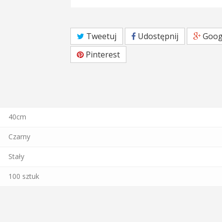
Tweetuj
Udostępnij
Goog
Pinterest
40cm
Czarny
Stały
100 sztuk