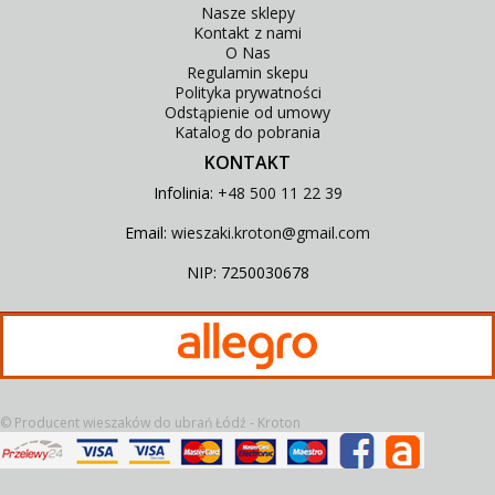
Nasze sklepy
Kontakt z nami
O Nas
Regulamin skepu
Polityka prywatności
Odstąpienie od umowy
Katalog do pobrania
KONTAKT
Infolinia:
+48 500 11 22 39
Email:
wieszaki.kroton@gmail.com
NIP: 7250030678
©
Producent wieszaków do ubrań Łódź - Kroton