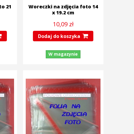
to 21
Woreczki na zdjęcia foto 14
x 19.2 cm
10,09 zł
Dodaj do koszyka
W magazynie