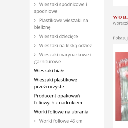
Wieszaki spódnicowe i
spodniowe
WORE
Plastikowe wieszaki na
Woreczk
bieliznę
Wieszaki dziecięce
Pokazuj
Wieszaki na lekką odzież
Wieszaki marynarkowe i
garniturowe
Wieszaki białe
Wieszaki plastikowe
przeźroczyste
Producent opakowań
foliowych z nadrukiem
Worki foliowe na ubrania
Worki foliowe 45 cm