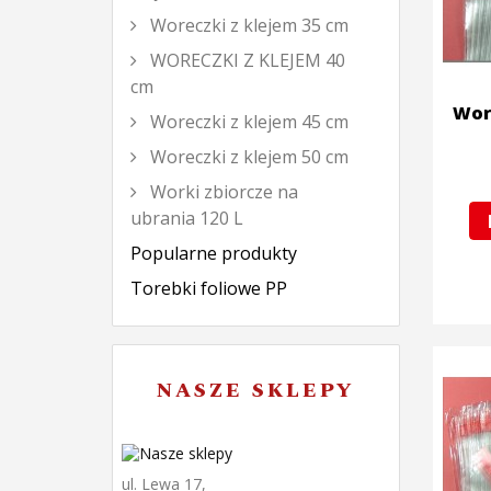
Woreczki z klejem 35 cm
WORECZKI Z KLEJEM 40
cm
Wore
Woreczki z klejem 45 cm
Woreczki z klejem 50 cm
Worki zbiorcze na
ubrania 120 L
Popularne produkty
Torebki foliowe PP
NASZE SKLEPY
ul. Lewa 17,