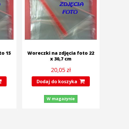
to 15
Woreczki na zdjęcia foto 22
x 30,7 cm
20,05 zł
Dodaj do koszyka
W magazynie