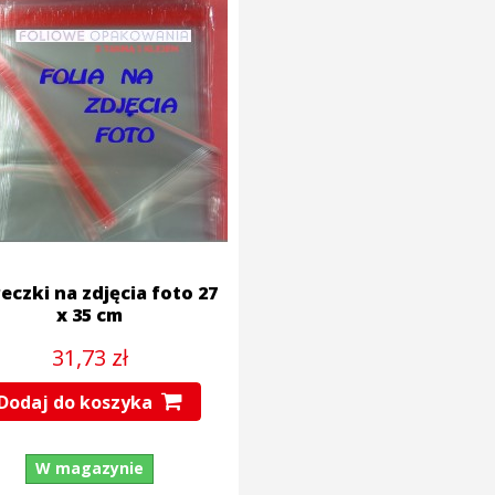
czki na zdjęcia foto 27
x 35 cm
31,73 zł
Dodaj do koszyka
W magazynie