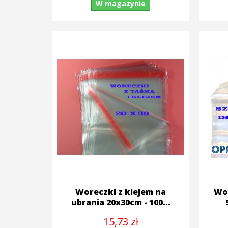
W magazynie
Woreczki z klejem na
Wor
ubrania 20x30cm - 100...
15,73 zł