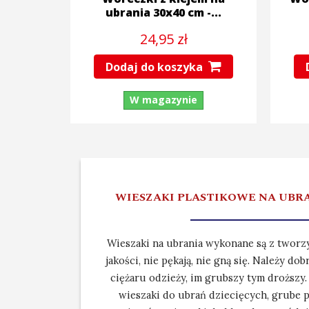
ubrania 30x40 cm -...
24,95 zł
Dodaj do koszyka
W magazynie
WIESZAKI PLASTIKOWE NA UBR
Wieszaki na ubrania wykonane są z tworz
jakości, nie pękają, nie gną się. Należy d
ciężaru odzieży, im grubszy tym droższy
wieszaki do ubrań dziecięcych, grube 