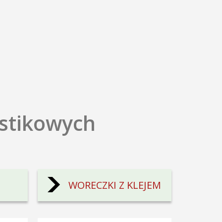
astikowych
WORECZKI Z KLEJEM