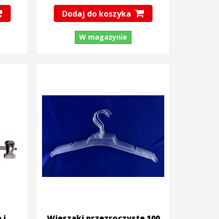
Dodaj do koszyka
W magazynie
 i
Wieszaki przezroczyste 100