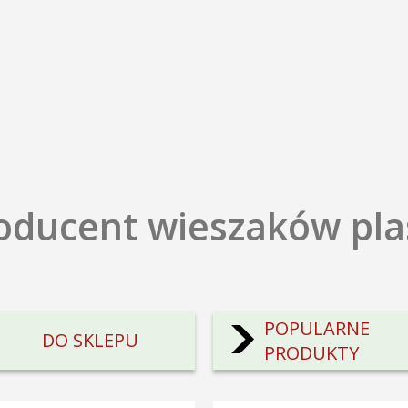
roducent wieszaków pl
POPULARNE
DO SKLEPU
PRODUKTY