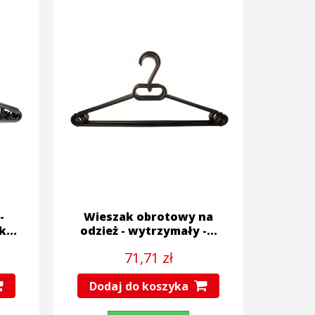
-
Wieszak obrotowy na
...
odzież - wytrzymały -...
71,71 zł
Dodaj do koszyka