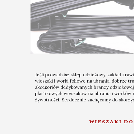
Jeśli prowadzisz sklep odzieżowy, zakład krawi
wieszaki i worki foliowe na ubrania, dobrze tr
akcesoriów dedykowanych branży odzieżowej.
plastikowych wieszaków na ubrania i worków n
żywotności. Serdecznie zachęcamy do skorzyst
WIESZAKI DO