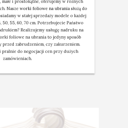
, małe i prostokątne, oferujemy w różnych
ach. Nasze
worki foliowe na ubrania
służą do
siadamy w stałej sprzedaży modele o każdej
, 50, 55, 60, 70 cm. Potrzebujecie Państwo
adrukiem? Realizujemy usługę nadruku na
Worki foliowe na ubrania to jedyny sposób
y przed zabrudzeniem, czy zakurzeniem.
 pralnie do negocjacji cen przy dużych
zamówieniach.