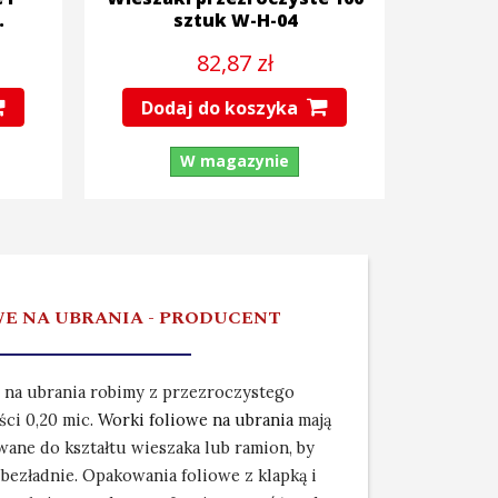
.
sztuk W-H-04
82,87 zł
Dodaj do koszyka
W magazynie
E NA UBRANIA - PRODUCENT
 na ubrania robimy z przezroczystego
ci 0,20 mic.
Worki foliowe na ubrania
mają
ane do kształtu wieszaka lub ramion, by
ł bezładnie. Opakowania foliowe z klapką i