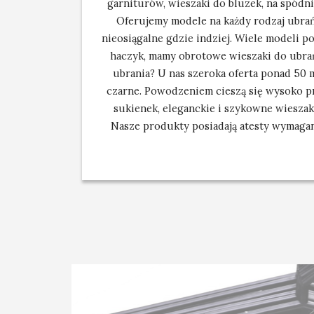
garniturów, wieszaki do bluzek, na spódnic
Oferujemy modele na każdy rodzaj ubrań,
nieosiągalne gdzie indziej. Wiele modeli 
haczyk, mamy obrotowe wieszaki do ubra
ubrania? U nas szeroka oferta ponad 50 m
czarne. Powodzeniem cieszą się wysoko p
sukienek, eleganckie i szykowne wiesza
Nasze produkty posiadają atesty wymagan