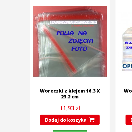
Woreczki z klejem 16.3 X
Wor
23.2 cm
11,93 zł
Dodaj do koszyka