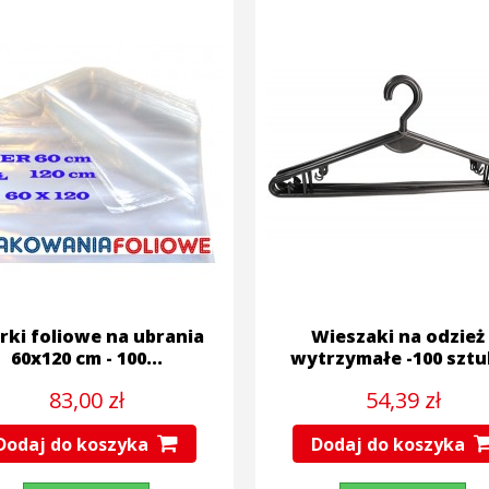
ki foliowe na ubrania
Wieszaki na odzież 
60x120 cm - 100...
wytrzymałe -100 sztuk
83,00 zł
54,39 zł
Dodaj do koszyka
Dodaj do koszyka