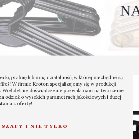
NA
ecki, pralnię lub inną działalność, w której niezbędne są
afiłeś! W firmie Kroton specjalizujemy się w produkcji
 Wieloletnie doświadczenie pozwala nam na tworzenie
a odzież o wysokich parametrach jakościowych i dużej
ania z oferty!
 SZAFY I NIE TYLKO