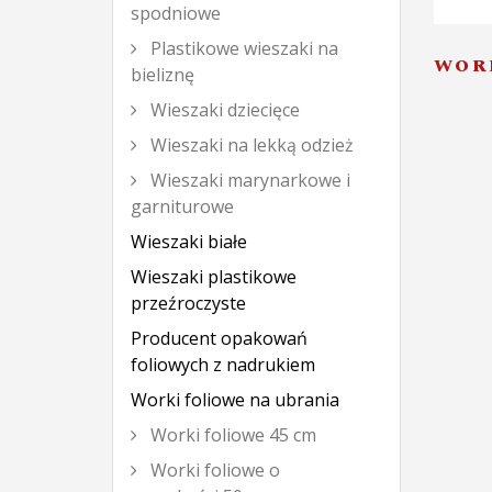
spodniowe
Plastikowe wieszaki na
WORE
bieliznę
Wieszaki dziecięce
Wieszaki na lekką odzież
Wieszaki marynarkowe i
garniturowe
Wieszaki białe
Wieszaki plastikowe
przeźroczyste
Producent opakowań
foliowych z nadrukiem
Worki foliowe na ubrania
Worki foliowe 45 cm
Worki foliowe o