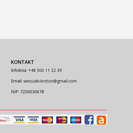
KONTAKT
Infolinia:
+48 500 11 22 39
Email:
wieszaki.kroton@gmail.com
NIP: 7250030678