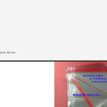
ejem 50 cm