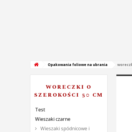
Opakowania foliowe na ubrania
woreczk
WORECZKI O
SZEROKOŚCI 50 CM
Test
Wieszaki czarne
Wieszaki spódnicowe i