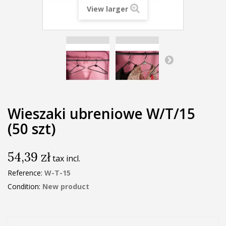
View larger
Wieszaki ubreniowe W/T/15
(50 szt)
54,39 zł
tax incl.
Reference:
W-T-15
Condition:
New product