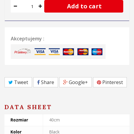
Add to cart
Akceptujemy :
Tweet
Share
Google+
Pinterest
DATA SHEET
Rozmiar
40cm
Kolor
Black