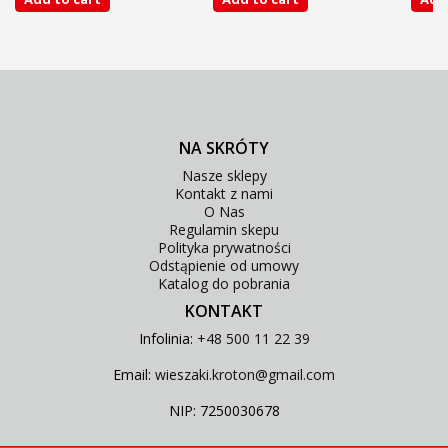
NA SKRÓTY
Nasze sklepy
Kontakt z nami
O Nas
Regulamin skepu
Polityka prywatności
Odstąpienie od umowy
Katalog do pobrania
KONTAKT
Infolinia:
+48 500 11 22 39
Email:
wieszaki.kroton@gmail.com
NIP: 7250030678